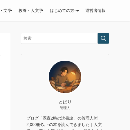
・文学
教養・人文学
はじめての方へ
運営者情報
とばり
管理人
ブログ「深夜2時の読書論」の管理人🦉
2,000冊以上の本を読んできました｜人文