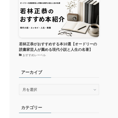
若林正恭がおすすめする本10選【オードリーの
読書家芸人が薦める現代小説と人生の名著】
おすすめレーベル
アーカイブ
ア
ー
カ
イ
カテゴリー
ブ