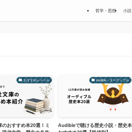
哲学・思想
小説
おすすめレーベル
Audible・オーディブル
庫のおすすめ本20選！ミ
Audibleで聴ける歴史小説・歴史