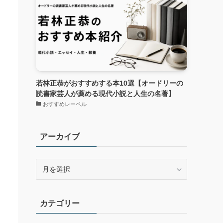
若林正恭がおすすめする本10選【オードリーの
読書家芸人が薦める現代小説と人生の名著】
おすすめレーベル
アーカイブ
ア
ー
カ
イ
カテゴリー
ブ