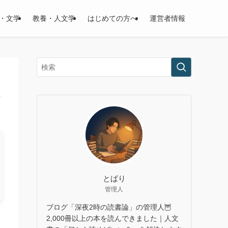
・文学
教養・人文学
はじめての方へ
運営者情報
とばり
管理人
ブログ「深夜2時の読書論」の管理人🦉
本
2,000冊以上の本を読んできました｜人文