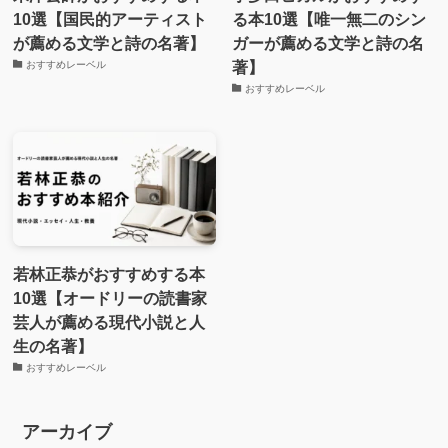
10選【国民的アーティスト
る本10選【唯一無二のシン
が薦める文学と詩の名著】
ガーが薦める文学と詩の名
著】
おすすめレーベル
おすすめレーベル
若林正恭がおすすめする本
10選【オードリーの読書家
芸人が薦める現代小説と人
生の名著】
おすすめレーベル
アーカイブ