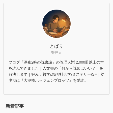
とばり
管理人
ブログ「深夜2時の読書論」の管理人🦉 2,000冊以上の本
を読んできました｜人文書の「何から読めばいい？」を
解決します｜好み：哲学/思想/社会学/ミステリー/SF｜幼
少期は『大泥棒ホッツェンプロッツ』を愛読。
新着記事