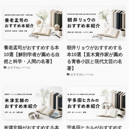
養老孟司がおすすめする本
朝井リョウがおすすめする
10選【解剖学者が薦める自
本10選【直木賞作家が薦め
然と科学・人間の名著】
る青春小説と現代文芸の名
著】
おすすめレーベル
おすすめレーベル
米津玄師がおすすめする本
宇多田ヒカルがおすすめす