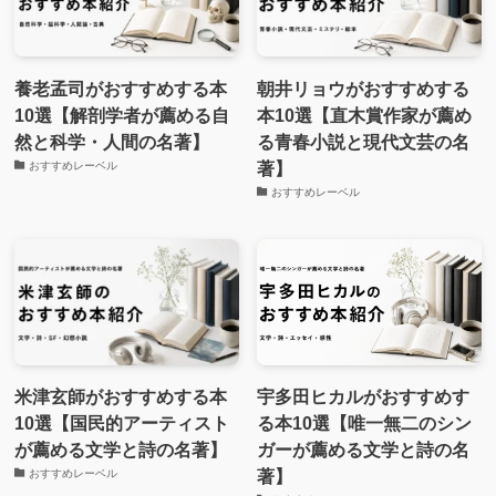
養老孟司がおすすめする本
朝井リョウがおすすめする
10選【解剖学者が薦める自
本10選【直木賞作家が薦め
然と科学・人間の名著】
る青春小説と現代文芸の名
著】
おすすめレーベル
おすすめレーベル
米津玄師がおすすめする本
宇多田ヒカルがおすすめす
10選【国民的アーティスト
る本10選【唯一無二のシン
が薦める文学と詩の名著】
ガーが薦める文学と詩の名
著】
おすすめレーベル