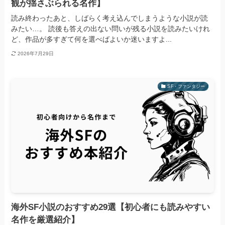
観が揺さぶられる名作】
読み終わったあと、しばらく考え込んでしまうような小説が読
みたい…。 読後も答えの出ない問いが残る小説を読みたいけれ
ど、作品が多すぎて何を選べばよいか迷いますよ...
2026年7月29日
SF・ファンタジー
海外SF小説のおすすめ29選【初心者にも読みやすい
名作を厳選紹介】