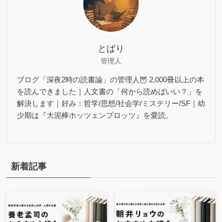
とばり
管理人
ブログ「深夜2時の読書論」の管理人🦉 2,000冊以上の本
を読んできました｜人文書の「何から読めばいい？」を
解決します｜好み：哲学/思想/社会学/ミステリー/SF｜幼
少期は『大泥棒ホッツェンプロッツ』を愛読。
新着記事