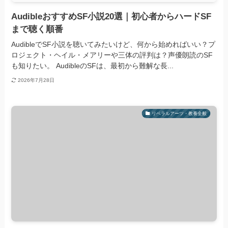
AudibleおすすめSF小説20選｜初心者からハードSF
まで聴く順番
AudibleでSF小説を聴いてみたいけど、何から始めればいい？プ
ロジェクト・ヘイル・メアリーや三体の評判は？声優朗読のSF
も知りたい。 AudibleのSFは、最初から難解な長...
2026年7月28日
リベラルアーツ・教養全般