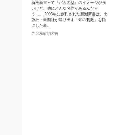
新潮新書って『バカの壁』のイメージが強
いけど、他にどんな名作があるんだろ
う…。 2003年に創刊された新潮新書は、出
版社・新潮社が送り出す「知の刺激」を軸
にした新...
2026年7月27日