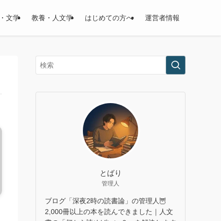
・文学
教養・人文学
はじめての方へ
運営者情報
とばり
管理人
ブログ「深夜2時の読書論」の管理人🦉
2,000冊以上の本を読んできました｜人文