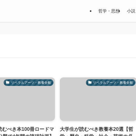
哲学・思想
小説
リベラルアーツ・教養全般
リベラルアーツ・教養全般
読むべき本100冊ロードマ
大学生が読むべき教養本20選【哲