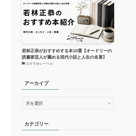
若林正恭がおすすめする本10選【オードリーの
読書家芸人が薦める現代小説と人生の名著】
おすすめレーベル
アーカイブ
ア
ー
カ
イ
カテゴリー
ブ