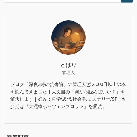
とばり
管理人
ブログ「深夜2時の読書論」の管理人🦉 2,000冊以上の本
を読んできました｜人文書の「何から読めばいい？」を
解決します｜好み：哲学/思想/社会学/ミステリー/SF｜幼
少期は『大泥棒ホッツェンプロッツ』を愛読。