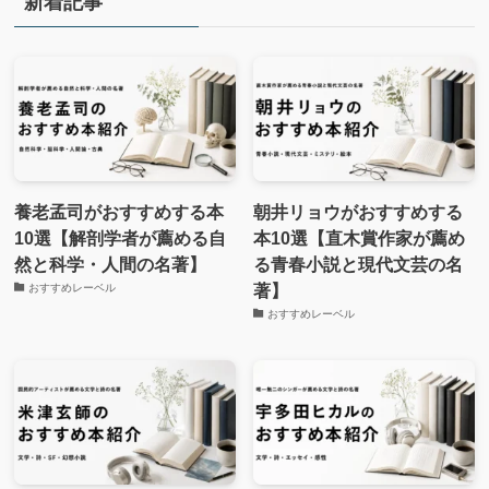
新着記事
養老孟司がおすすめする本
朝井リョウがおすすめする
10選【解剖学者が薦める自
本10選【直木賞作家が薦め
然と科学・人間の名著】
る青春小説と現代文芸の名
著】
おすすめレーベル
おすすめレーベル