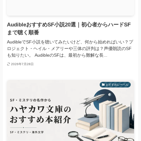
AudibleおすすめSF小説20選｜初心者からハードSF
まで聴く順番
AudibleでSF小説を聴いてみたいけど、何から始めればいい？プ
ロジェクト・ヘイル・メアリーや三体の評判は？声優朗読のSF
も知りたい。 AudibleのSFは、最初から難解な長...
2026年7月28日
おすすめレーベル