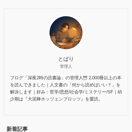
とばり
管理人
ブログ「深夜2時の読書論」の管理人🦉 2,000冊以上の本
を読んできました｜人文書の「何から読めばいい？」を
解決します｜好み：哲学/思想/社会学/ミステリー/SF｜幼
少期は『大泥棒ホッツェンプロッツ』を愛読。
新着記事