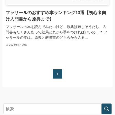
フッサールのおすすめ本ランキング13選【初心者向
け入門書から原典まで】
フッサールの本を読んでみたいけど、原典は難しそうだし、入
門書もたくさんあって結局どれから手をつければいいの…？ フ
ッサールの本は、原典と解説書のどちらから入る...
2026年7月30日
1