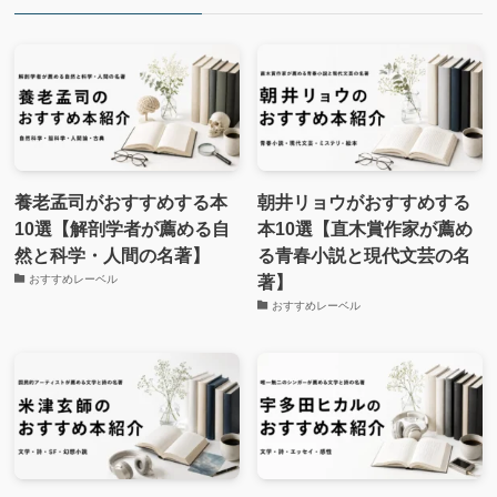
養老孟司がおすすめする本
朝井リョウがおすすめする
10選【解剖学者が薦める自
本10選【直木賞作家が薦め
然と科学・人間の名著】
る青春小説と現代文芸の名
著】
おすすめレーベル
おすすめレーベル