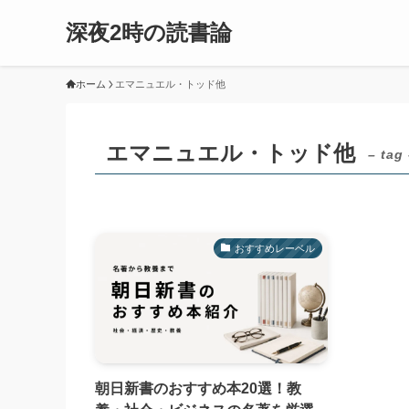
深夜2時の読書論
ホーム
エマニュエル・トッド他
エマニュエル・トッド他
– tag
おすすめレーベル
朝日新書のおすすめ本20選！教