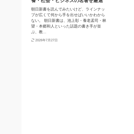
養・社会・ビジネスの名著を厳選
朝日新書を読んでみたいけど、ラインナッ
プが広くて何から手を出せばいいかわから
ない。 朝日新書は、池上彰・養老孟司・林
望・本郷和人といった話題の書き手が並
ぶ、教...
2026年7月27日