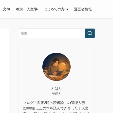
・文学
教養・人文学
はじめての方へ
運営者情報
とばり
管理人
ブログ「深夜2時の読書論」の管理人🦉
2,000冊以上の本を読んできました｜人文