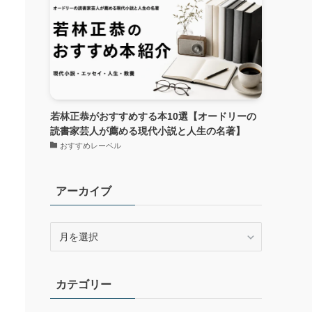
若林正恭がおすすめする本10選【オードリーの
読書家芸人が薦める現代小説と人生の名著】
おすすめレーベル
アーカイブ
ア
ー
カ
イ
カテゴリー
ブ