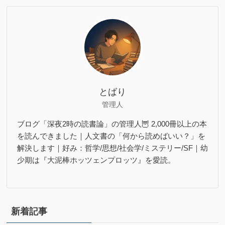
とばり
管理人
ブログ「深夜2時の読書論」の管理人🦉 2,000冊以上の本
を読んできました｜人文書の「何から読めばいい？」を
解決します｜好み：哲学/思想/社会学/ミステリー/SF｜幼
少期は『大泥棒ホッツェンプロッツ』を愛読。
新着記事