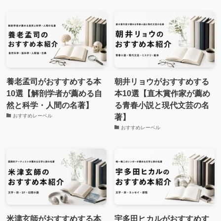
養老孟司がおすすめする本
朝井リョウがおすすめする
10選【解剖学者が薦める自
本10選【直木賞作家が薦め
然と科学・人間の名著】
る青春小説と現代文芸の名
著】
おすすめレーベル
おすすめレーベル
米津玄師がおすすめする本
宇多田ヒカルがおすすめす