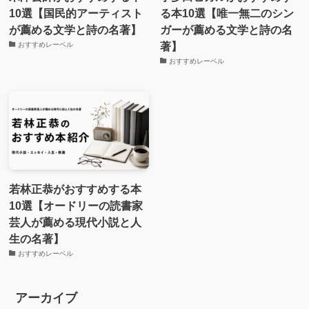
10選【国民的アーティスト
る本10選【唯一無二のシン
が薦める文学と詩の名著】
ガーが薦める文学と詩の名
著】
おすすめレーベル
おすすめレーベル
若林正恭がおすすめする本
10選【オードリーの読書家
芸人が薦める現代小説と人
生の名著】
おすすめレーベル
アーカイブ