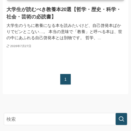
大学生が読むべき教養本20選【哲学・歴史・科学・
社会・芸術の必読書】
大学生のうちに教養になる本を読みたいけど、自己啓発本ばか
りでピンとこない…。 本当の意味で「教養」と呼べる本は、世
の中にあふれる自己啓発本とは別物です。 哲学、...
2026年7月27日
1