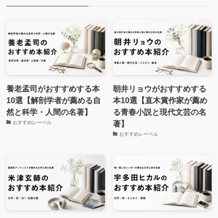
養老孟司がおすすめする本
朝井リョウがおすすめする
10選【解剖学者が薦める自
本10選【直木賞作家が薦め
然と科学・人間の名著】
る青春小説と現代文芸の名
著】
おすすめレーベル
おすすめレーベル