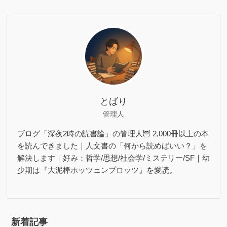
とばり
管理人
ブログ「深夜2時の読書論」の管理人🦉 2,000冊以上の本
を読んできました｜人文書の「何から読めばいい？」を
解決します｜好み：哲学/思想/社会学/ミステリー/SF｜幼
少期は『大泥棒ホッツェンプロッツ』を愛読。
新着記事