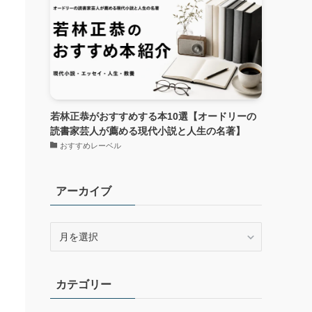
若林正恭がおすすめする本10選【オードリーの
読書家芸人が薦める現代小説と人生の名著】
おすすめレーベル
アーカイブ
ア
ー
カ
イ
カテゴリー
ブ