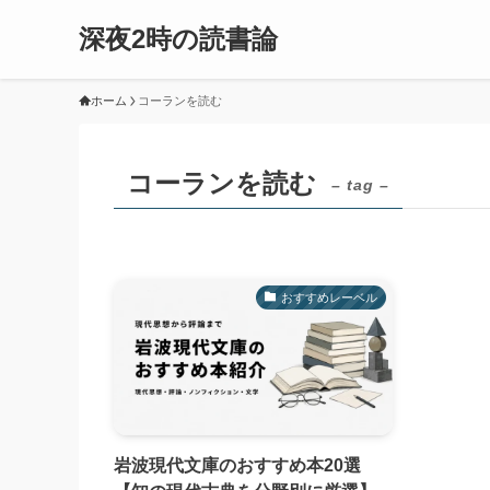
深夜2時の読書論
ホーム
コーランを読む
コーランを読む
– tag –
おすすめレーベル
岩波現代文庫のおすすめ本20選