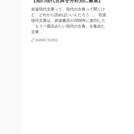
【知の現代古典を分野別に厳選】
岩波現代文庫って、現代の古典って聞くけ
ど、どれから読めばいいんだろう…。 岩波
現代文庫は、岩波書店が2000年に創刊した
「もう一度読みたい現代の古典」を集めた
文庫...
2026年7月28日