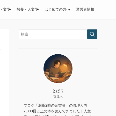
・文学
教養・人文学
はじめての方へ
運営者情報
とばり
管理人
ブログ「深夜2時の読書論」の管理人🦉
2,000冊以上の本を読んできました｜人文