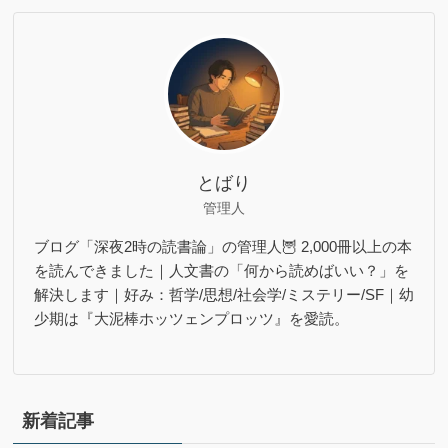
とばり
管理人
ブログ「深夜2時の読書論」の管理人🦉 2,000冊以上の本
を読んできました｜人文書の「何から読めばいい？」を
解決します｜好み：哲学/思想/社会学/ミステリー/SF｜幼
少期は『大泥棒ホッツェンプロッツ』を愛読。
新着記事