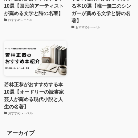
10選【国民的アーティスト
る本10選【唯一無二のシン
が薦める文学と詩の名著】
ガーが薦める文学と詩の名
著】
おすすめレーベル
おすすめレーベル
若林正恭がおすすめする本
10選【オードリーの読書家
芸人が薦める現代小説と人
生の名著】
おすすめレーベル
アーカイブ