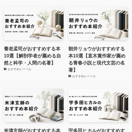
養老孟司がおすすめする本
朝井リョウがおすすめする
10選【解剖学者が薦める自
本10選【直木賞作家が薦め
然と科学・人間の名著】
る青春小説と現代文芸の名
著】
おすすめレーベル
おすすめレーベル
米津玄師がおすすめする本
宇多田ヒカルがおすすめす