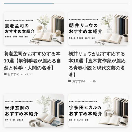
養老孟司がおすすめする本
朝井リョウがおすすめする
10選【解剖学者が薦める自
本10選【直木賞作家が薦め
然と科学・人間の名著】
る青春小説と現代文芸の名
著】
おすすめレーベル
おすすめレーベル