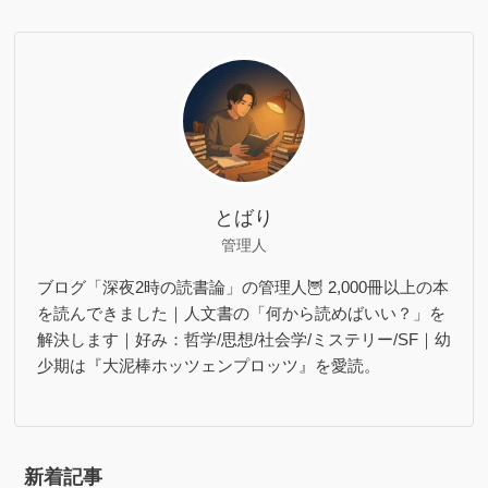
とばり
管理人
ブログ「深夜2時の読書論」の管理人🦉 2,000冊以上の本
を読んできました｜人文書の「何から読めばいい？」を
解決します｜好み：哲学/思想/社会学/ミステリー/SF｜幼
少期は『大泥棒ホッツェンプロッツ』を愛読。
新着記事