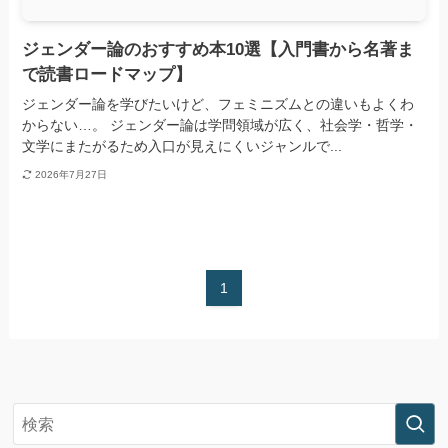
ジェンダー論のおすすめ本10選【入門書から名著ま
で読書ロードマップ】
ジェンダー論を学びたいけど、フェミニズムとの違いもよくわ
からない…。 ジェンダー論は学問領域が広く、社会学・哲学・
文学にまたがるため入口が見えにくいジャンルで...
2026年7月27日
1