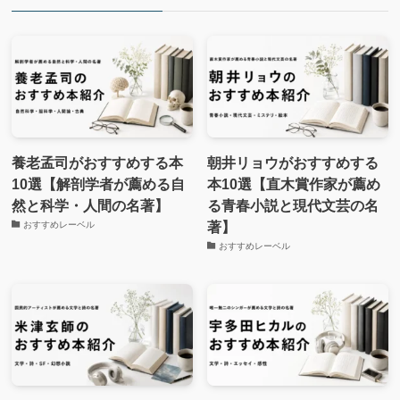
養老孟司がおすすめする本
朝井リョウがおすすめする
10選【解剖学者が薦める自
本10選【直木賞作家が薦め
然と科学・人間の名著】
る青春小説と現代文芸の名
著】
おすすめレーベル
おすすめレーベル