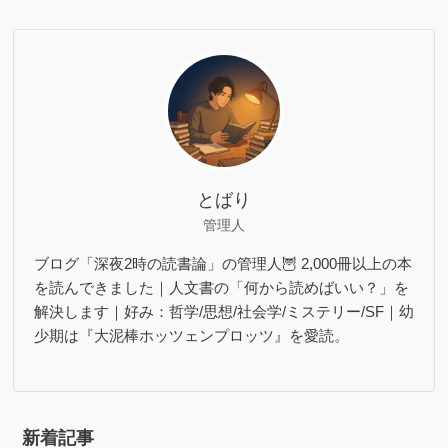
とばり
管理人
ブログ「深夜2時の読書論」の管理人🦉 2,000冊以上の本
を読んできました｜人文書の「何から読めばいい？」を
解決します｜好み：哲学/思想/社会学/ミステリー/SF｜幼
少期は『大泥棒ホッツェンプロッツ』を愛読。
新着記事