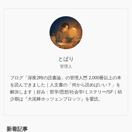
とばり
管理人
ブログ「深夜2時の読書論」の管理人🦉 2,000冊以上の本
を読んできました｜人文書の「何から読めばいい？」を
解決します｜好み：哲学/思想/社会学/ミステリー/SF｜幼
少期は『大泥棒ホッツェンプロッツ』を愛読。
新着記事