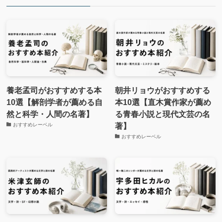
養老孟司がおすすめする本
朝井リョウがおすすめする
10選【解剖学者が薦める自
本10選【直木賞作家が薦め
然と科学・人間の名著】
る青春小説と現代文芸の名
著】
おすすめレーベル
おすすめレーベル