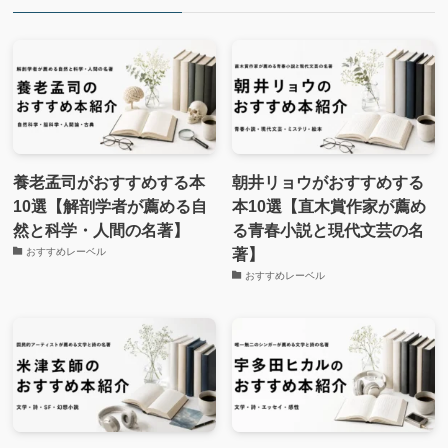
養老孟司がおすすめする本
朝井リョウがおすすめする
10選【解剖学者が薦める自
本10選【直木賞作家が薦め
然と科学・人間の名著】
る青春小説と現代文芸の名
著】
おすすめレーベル
おすすめレーベル