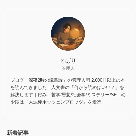
とばり
管理人
ブログ「深夜2時の読書論」の管理人🦉 2,000冊以上の本
を読んできました｜人文書の「何から読めばいい？」を
解決します｜好み：哲学/思想/社会学/ミステリー/SF｜幼
少期は『大泥棒ホッツェンプロッツ』を愛読。
新着記事