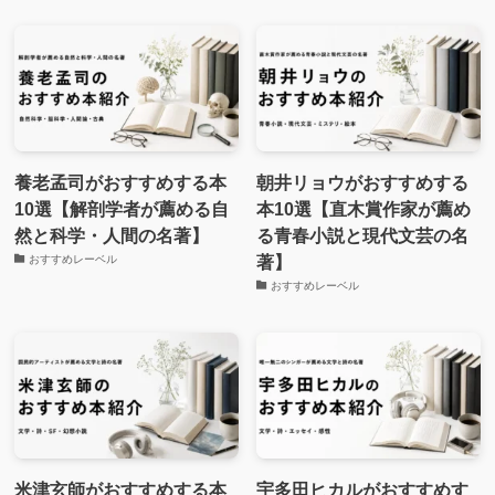
養老孟司がおすすめする本
朝井リョウがおすすめする
10選【解剖学者が薦める自
本10選【直木賞作家が薦め
然と科学・人間の名著】
る青春小説と現代文芸の名
著】
おすすめレーベル
おすすめレーベル
米津玄師がおすすめする本
宇多田ヒカルがおすすめす