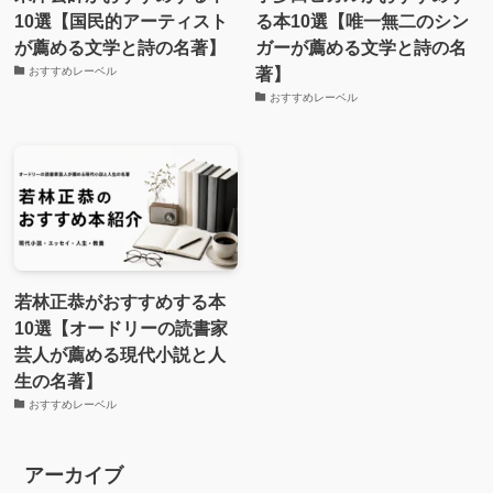
10選【国民的アーティスト
る本10選【唯一無二のシン
が薦める文学と詩の名著】
ガーが薦める文学と詩の名
著】
おすすめレーベル
おすすめレーベル
若林正恭がおすすめする本
10選【オードリーの読書家
芸人が薦める現代小説と人
生の名著】
おすすめレーベル
アーカイブ