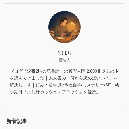
とばり
管理人
ブログ「深夜2時の読書論」の管理人🦉 2,000冊以上の本
を読んできました｜人文書の「何から読めばいい？」を
解決します｜好み：哲学/思想/社会学/ミステリー/SF｜幼
少期は『大泥棒ホッツェンプロッツ』を愛読。
新着記事