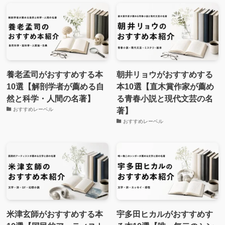
養老孟司がおすすめする本
朝井リョウがおすすめする
10選【解剖学者が薦める自
本10選【直木賞作家が薦め
然と科学・人間の名著】
る青春小説と現代文芸の名
著】
おすすめレーベル
おすすめレーベル
米津玄師がおすすめする本
宇多田ヒカルがおすすめす