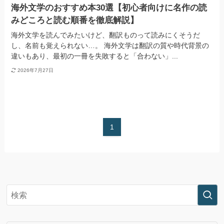
海外文学のおすすめ本30選【初心者向けに名作の読
みどころと読む順番を徹底解説】
海外文学を読んでみたいけど、翻訳ものって読みにくそうだ
し、名前も覚えられない…。 海外文学は翻訳の質や時代背景の
違いもあり、最初の一冊を失敗すると「合わない」...
2026年7月27日
1