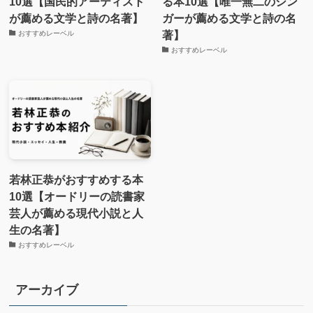
10選【国民的アーティスト
る本10選【唯一無二のシン
が薦める文学と詩の名著】
ガーが薦める文学と詩の名
著】
おすすめレーベル
おすすめレーベル
若林正恭がおすすめする本
10選【オードリーの読書家
芸人が薦める現代小説と人
生の名著】
おすすめレーベル
アーカイブ