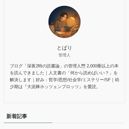
とばり
管理人
ブログ「深夜2時の読書論」の管理人🦉 2,000冊以上の本
を読んできました｜人文書の「何から読めばいい？」を
解決します｜好み：哲学/思想/社会学/ミステリー/SF｜幼
少期は『大泥棒ホッツェンプロッツ』を愛読。
新着記事