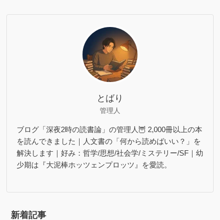
とばり
管理人
ブログ「深夜2時の読書論」の管理人🦉 2,000冊以上の本
を読んできました｜人文書の「何から読めばいい？」を
解決します｜好み：哲学/思想/社会学/ミステリー/SF｜幼
少期は『大泥棒ホッツェンプロッツ』を愛読。
新着記事