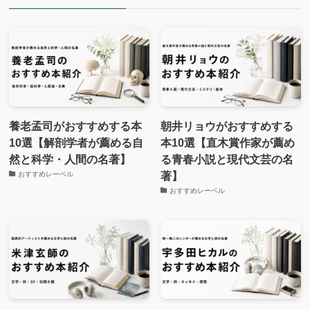
養老孟司がおすすめする本
朝井リョウがおすすめする
10選【解剖学者が薦める自
本10選【直木賞作家が薦め
然と科学・人間の名著】
る青春小説と現代文芸の名
著】
おすすめレーベル
おすすめレーベル