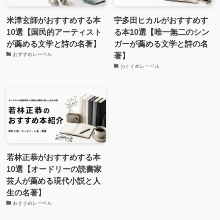
米津玄師がおすすめする本
宇多田ヒカルがおすすめす
10選【国民的アーティスト
る本10選【唯一無二のシン
が薦める文学と詩の名著】
ガーが薦める文学と詩の名
著】
おすすめレーベル
おすすめレーベル
若林正恭がおすすめする本
10選【オードリーの読書家
芸人が薦める現代小説と人
生の名著】
おすすめレーベル