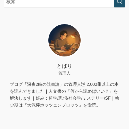
とばり
管理人
ブログ「深夜2時の読書論」の管理人🦉 2,000冊以上の本
を読んできました｜人文書の「何から読めばいい？」を
解決します｜好み：哲学/思想/社会学/ミステリー/SF｜幼
少期は『大泥棒ホッツェンプロッツ』を愛読。