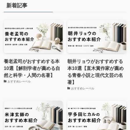
新着記事
養老孟司がおすすめする本
朝井リョウがおすすめする
10選【解剖学者が薦める自
本10選【直木賞作家が薦め
然と科学・人間の名著】
る青春小説と現代文芸の名
著】
おすすめレーベル
おすすめレーベル