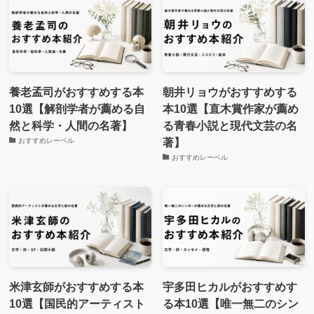
養老孟司がおすすめする本
朝井リョウがおすすめする
10選【解剖学者が薦める自
本10選【直木賞作家が薦め
然と科学・人間の名著】
る青春小説と現代文芸の名
著】
おすすめレーベル
おすすめレーベル
米津玄師がおすすめする本
宇多田ヒカルがおすすめす
10選【国民的アーティスト
る本10選【唯一無二のシン