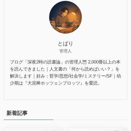
とばり
管理人
ブログ「深夜2時の読書論」の管理人🦉 2,000冊以上の本
を読んできました｜人文書の「何から読めばいい？」を
解決します｜好み：哲学/思想/社会学/ミステリー/SF｜幼
少期は『大泥棒ホッツェンプロッツ』を愛読。
新着記事