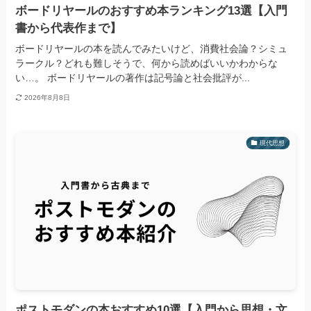
ボードリヤールのおすすめ本ランキング13選【入門
書から代表作まで】
ボードリヤールの本を読んでみたいけど、消費社会論？シミュ
ラークル？どれも難しそうで、何から読めばいいかわからな
い…。 ボードリヤールの著作は記号論と社会批評が...
2026年8月8日
現代思想
ポストモダンの本おすすめ10選【入門から思想・文