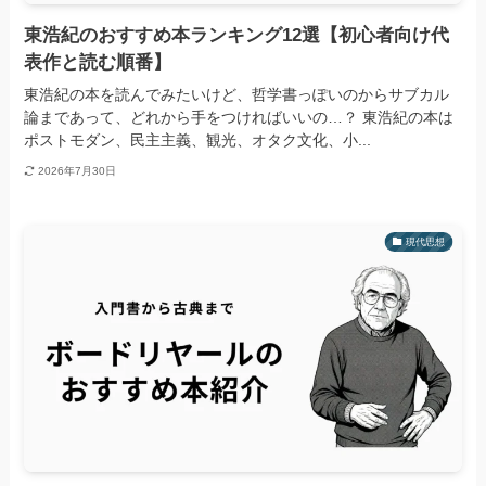
東浩紀のおすすめ本ランキング12選【初心者向け代
表作と読む順番】
東浩紀の本を読んでみたいけど、哲学書っぽいのからサブカル
論まであって、どれから手をつければいいの…？ 東浩紀の本は
ポストモダン、民主主義、観光、オタク文化、小...
2026年7月30日
現代思想