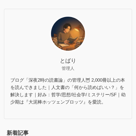
とばり
管理人
ブログ「深夜2時の読書論」の管理人🦉 2,000冊以上の本
を読んできました｜人文書の「何から読めばいい？」を
解決します｜好み：哲学/思想/社会学/ミステリー/SF｜幼
少期は『大泥棒ホッツェンプロッツ』を愛読。
新着記事