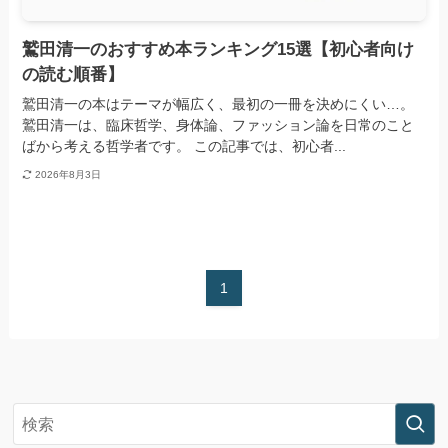
鷲田清一のおすすめ本ランキング15選【初心者向け
の読む順番】
鷲田清一の本はテーマが幅広く、最初の一冊を決めにくい…。
鷲田清一は、臨床哲学、身体論、ファッション論を日常のこと
ばから考える哲学者です。 この記事では、初心者...
2026年8月3日
1