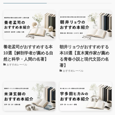
養老孟司がおすすめする本
朝井リョウがおすすめする
10選【解剖学者が薦める自
本10選【直木賞作家が薦め
然と科学・人間の名著】
る青春小説と現代文芸の名
著】
おすすめレーベル
おすすめレーベル