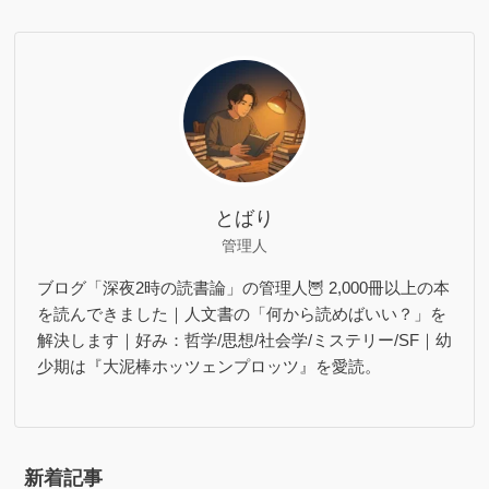
とばり
管理人
ブログ「深夜2時の読書論」の管理人🦉 2,000冊以上の本
を読んできました｜人文書の「何から読めばいい？」を
解決します｜好み：哲学/思想/社会学/ミステリー/SF｜幼
少期は『大泥棒ホッツェンプロッツ』を愛読。
新着記事