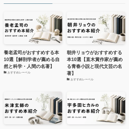
養老孟司がおすすめする本
朝井リョウがおすすめする
10選【解剖学者が薦める自
本10選【直木賞作家が薦め
然と科学・人間の名著】
る青春小説と現代文芸の名
著】
おすすめレーベル
おすすめレーベル