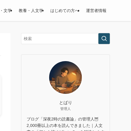
・文学
教養・人文学
はじめての方へ
運営者情報
とばり
管理人
ブログ「深夜2時の読書論」の管理人🦉
2,000冊以上の本を読んできました｜人文