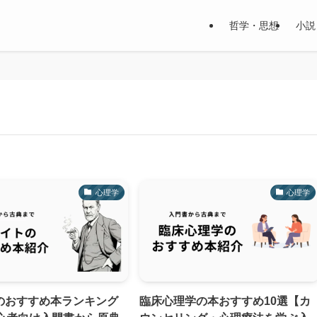
哲学・思想
小説
心理学
心理学
のおすすめ本ランキング
臨床心理学の本おすすめ10選【カ