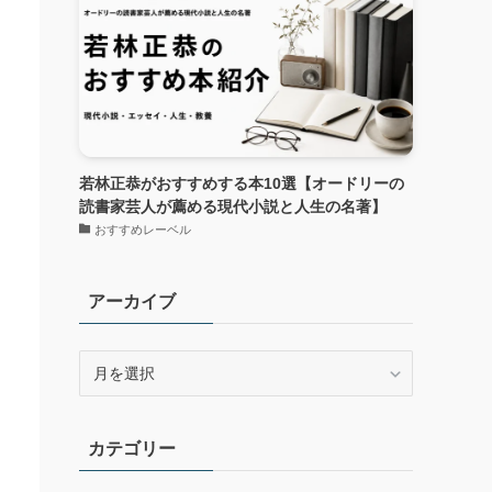
若林正恭がおすすめする本10選【オードリーの
読書家芸人が薦める現代小説と人生の名著】
おすすめレーベル
アーカイブ
ア
ー
カ
イ
カテゴリー
ブ