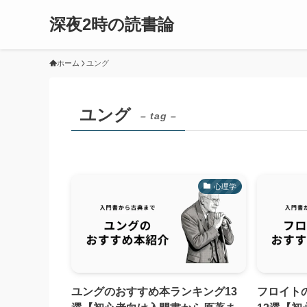
深夜2時の読書論
ホーム
ユング
ユング
– tag –
心理学
ユングのおすすめ本ランキング13
フロイト