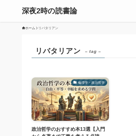
深夜2時の読書論
ホーム
リバタリアン
リバタリアン
– tag –
倫理学・政治哲学
政治哲学のおすすめ本13選【入門