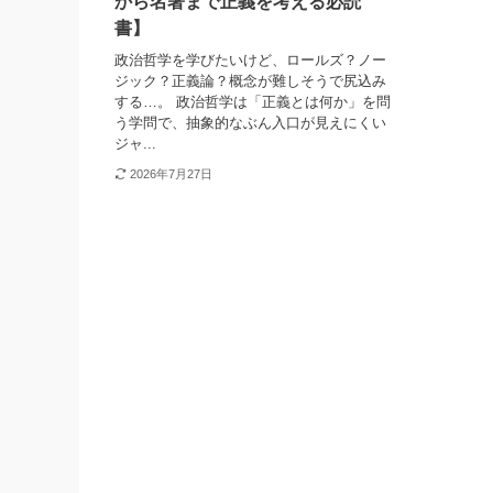
から名著まで正義を考える必読
書】
政治哲学を学びたいけど、ロールズ？ノー
ジック？正義論？概念が難しそうで尻込み
する…。 政治哲学は「正義とは何か」を問
う学問で、抽象的なぶん入口が見えにくい
ジャ...
2026年7月27日