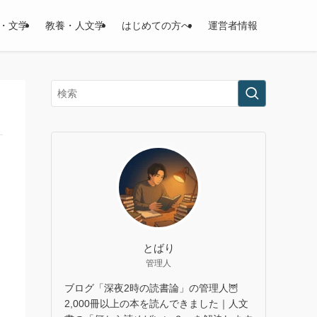
・文学
教養・人文学
はじめての方へ
運営者情報
とばり
管理人
ブログ「深夜2時の読書論」の管理人🦉
2,000冊以上の本を読んできました｜人文