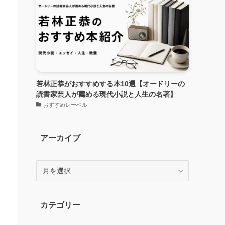
若林正恭がおすすめする本10選【オードリーの
読書家芸人が薦める現代小説と人生の名著】
おすすめレーベル
アーカイブ
ア
ー
カ
イ
カテゴリー
ブ