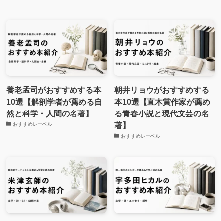
養老孟司がおすすめする本
朝井リョウがおすすめする
10選【解剖学者が薦める自
本10選【直木賞作家が薦め
然と科学・人間の名著】
る青春小説と現代文芸の名
著】
おすすめレーベル
おすすめレーベル