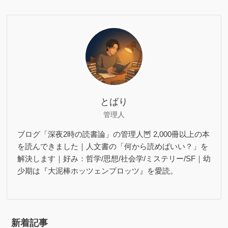
とばり
管理人
ブログ「深夜2時の読書論」の管理人🦉 2,000冊以上の本
を読んできました｜人文書の「何から読めばいい？」を
解決します｜好み：哲学/思想/社会学/ミステリー/SF｜幼
少期は『大泥棒ホッツェンプロッツ』を愛読。
新着記事