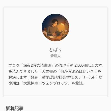
とばり
管理人
ブログ「深夜2時の読書論」の管理人🦉 2,000冊以上の本
を読んできました｜人文書の「何から読めばいい？」を
解決します｜好み：哲学/思想/社会学/ミステリー/SF｜幼
少期は『大泥棒ホッツェンプロッツ』を愛読。
新着記事