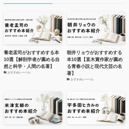
養老孟司がおすすめする本
朝井リョウがおすすめする
10選【解剖学者が薦める自
本10選【直木賞作家が薦め
然と科学・人間の名著】
る青春小説と現代文芸の名
著】
おすすめレーベル
おすすめレーベル