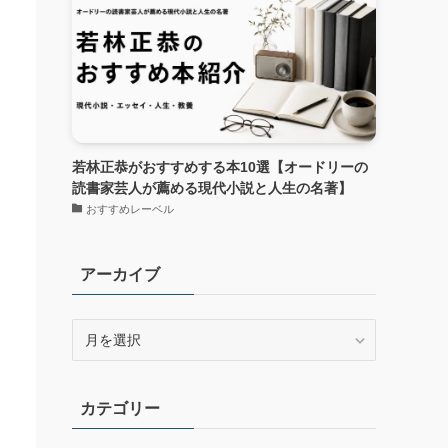
若林正恭がおすすめする本10選【オードリーの
読書家芸人が薦める現代小説と人生の名著】
おすすめレーベル
アーカイブ
ア
ー
カ
イ
カテゴリー
ブ