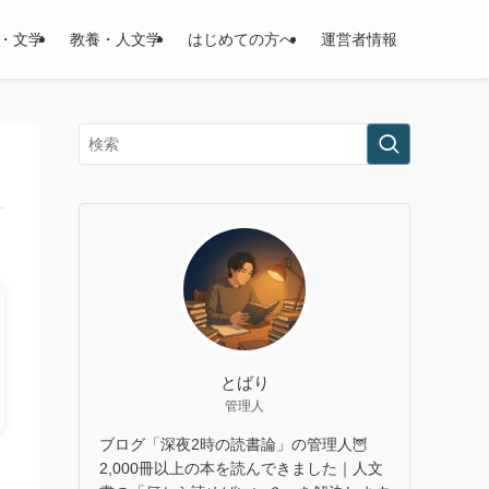
・文学
教養・人文学
はじめての方へ
運営者情報
とばり
管理人
ブログ「深夜2時の読書論」の管理人🦉
2,000冊以上の本を読んできました｜人文