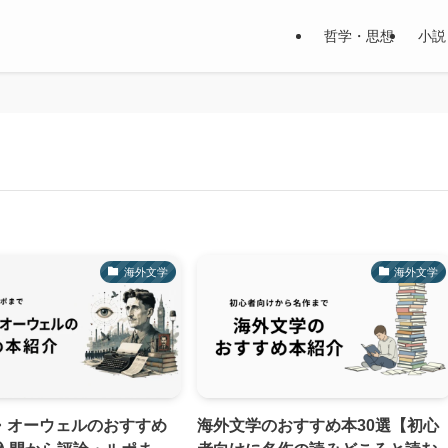
哲学・思想
小説
海外文学
海外文学
・オーウェルのおすすめ
海外文学のおすすめ本30選【初心