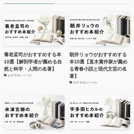
養老孟司がおすすめする本
朝井リョウがおすすめする
10選【解剖学者が薦める自
本10選【直木賞作家が薦め
然と科学・人間の名著】
る青春小説と現代文芸の名
著】
おすすめレーベル
おすすめレーベル