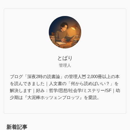
とばり
管理人
ブログ「深夜2時の読書論」の管理人🦉 2,000冊以上の本
を読んできました｜人文書の「何から読めばいい？」を
解決します｜好み：哲学/思想/社会学/ミステリー/SF｜幼
少期は『大泥棒ホッツェンプロッツ』を愛読。
新着記事