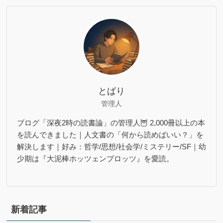
とばり
管理人
ブログ「深夜2時の読書論」の管理人🦉 2,000冊以上の本
を読んできました｜人文書の「何から読めばいい？」を
解決します｜好み：哲学/思想/社会学/ミステリー/SF｜幼
少期は『大泥棒ホッツェンプロッツ』を愛読。
新着記事