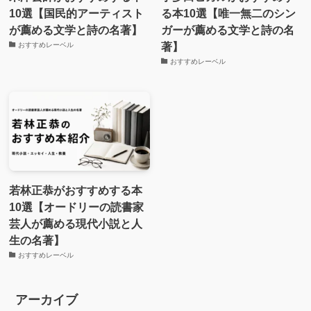
10選【国民的アーティスト
る本10選【唯一無二のシン
が薦める文学と詩の名著】
ガーが薦める文学と詩の名
著】
おすすめレーベル
おすすめレーベル
若林正恭がおすすめする本
10選【オードリーの読書家
芸人が薦める現代小説と人
生の名著】
おすすめレーベル
アーカイブ