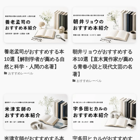
養老孟司がおすすめする本
朝井リョウがおすすめする
10選【解剖学者が薦める自
本10選【直木賞作家が薦め
然と科学・人間の名著】
る青春小説と現代文芸の名
著】
おすすめレーベル
おすすめレーベル
米津玄師がおすすめする本
宇多田ヒカルがおすすめす