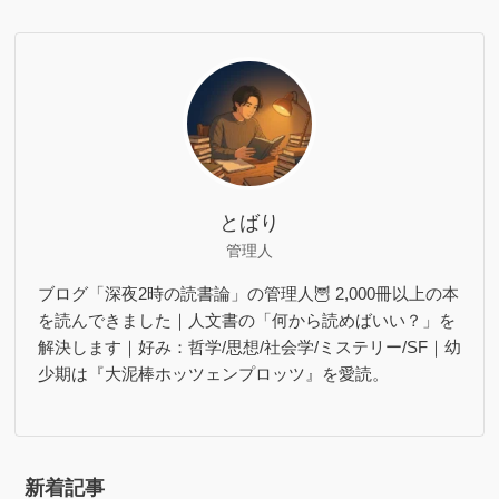
とばり
管理人
ブログ「深夜2時の読書論」の管理人🦉 2,000冊以上の本
を読んできました｜人文書の「何から読めばいい？」を
解決します｜好み：哲学/思想/社会学/ミステリー/SF｜幼
少期は『大泥棒ホッツェンプロッツ』を愛読。
新着記事