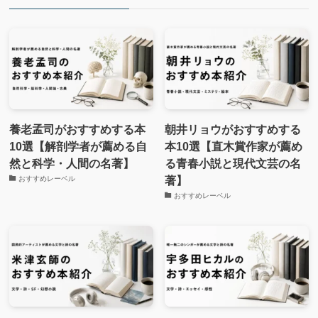
養老孟司がおすすめする本
朝井リョウがおすすめする
10選【解剖学者が薦める自
本10選【直木賞作家が薦め
然と科学・人間の名著】
る青春小説と現代文芸の名
著】
おすすめレーベル
おすすめレーベル