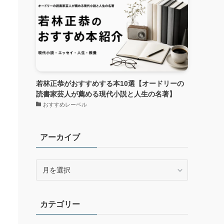
若林正恭がおすすめする本10選【オードリーの
読書家芸人が薦める現代小説と人生の名著】
おすすめレーベル
アーカイブ
ア
ー
カ
イ
カテゴリー
ブ