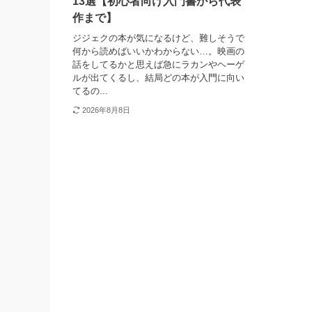
13選【初心者向け入門書から代表
作まで】
ジジェクの本が気になるけど、難しそうで
何から読めばいいかわからない…。映画の
話をしてるかと思えば急にラカンやヘーゲ
ルが出てくるし、結局どの本が入門に向い
てるの...
2026年8月8日