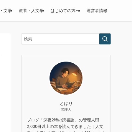
・文学
教養・人文学
はじめての方へ
運営者情報
とばり
管理人
ブログ「深夜2時の読書論」の管理人🦉
2,000冊以上の本を読んできました｜人文