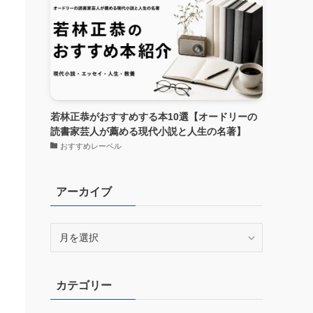
若林正恭がおすすめする本10選【オードリーの
読書家芸人が薦める現代小説と人生の名著】
おすすめレーベル
アーカイブ
ア
ー
カ
イ
カテゴリー
ブ