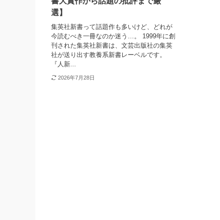
書大賞作から話題の批評まで厳
選】
集英社新書って話題作も多いけど、どれが
今読むべき一冊なのか迷う…。 1999年に創
刊された集英社新書は、文芸出版社の集英
社が送り出す教養系新書レーベルです。
『人新...
2026年7月28日