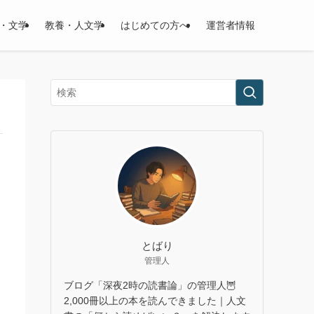
・文学
教養・人文学
はじめての方へ
運営者情報
とばり
管理人
ブログ「深夜2時の読書論」の管理人🦉
2,000冊以上の本を読んできました｜人文