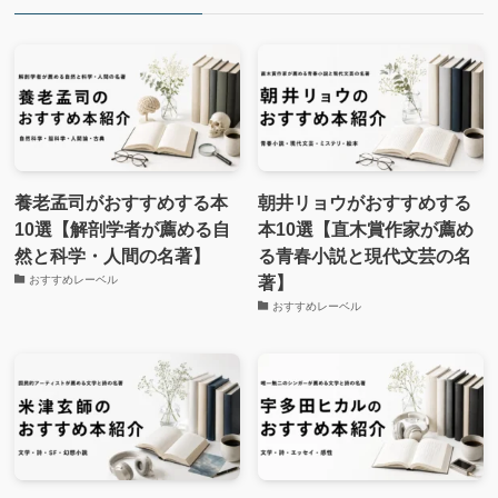
養老孟司がおすすめする本
朝井リョウがおすすめする
10選【解剖学者が薦める自
本10選【直木賞作家が薦め
然と科学・人間の名著】
る青春小説と現代文芸の名
著】
おすすめレーベル
おすすめレーベル