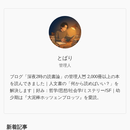
とばり
管理人
ブログ「深夜2時の読書論」の管理人🦉 2,000冊以上の本
を読んできました｜人文書の「何から読めばいい？」を
解決します｜好み：哲学/思想/社会学/ミステリー/SF｜幼
少期は『大泥棒ホッツェンプロッツ』を愛読。
新着記事