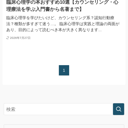
臨床心理学の本おすすめ10選【カウンセリング・心
理療法を学ぶ入門書から名著まで】
臨床心理学を学びたいけど、カウンセリング系？認知行動療
法？種類が多すぎて迷う…。 臨床心理学は実践と理論の両面が
あり、目的によって読むべき本が大きく異なります...
2026年7月27日
1