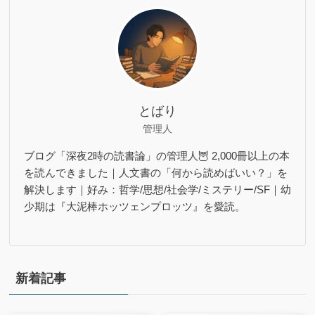
とばり
管理人
ブログ「深夜2時の読書論」の管理人🦉 2,000冊以上の本
を読んできました｜人文書の「何から読めばいい？」を
解決します｜好み：哲学/思想/社会学/ミステリー/SF｜幼
少期は『大泥棒ホッツェンプロッツ』を愛読。
新着記事