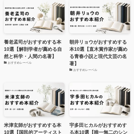
養老孟司がおすすめする本
朝井リョウがおすすめする
10選【解剖学者が薦める自
本10選【直木賞作家が薦め
然と科学・人間の名著】
る青春小説と現代文芸の名
著】
おすすめレーベル
おすすめレーベル
米津玄師がおすすめする本
宇多田ヒカルがおすすめす
10選【国民的アーティスト
る本10選【唯一無二のシン