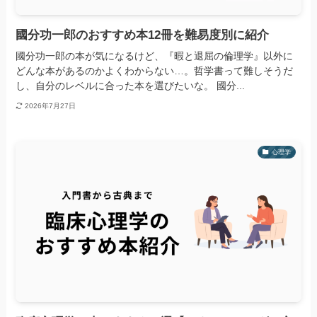
國分功一郎のおすすめ本12冊を難易度別に紹介
國分功一郎の本が気になるけど、『暇と退屈の倫理学』以外に
どんな本があるのかよくわからない…。哲学書って難しそうだ
し、自分のレベルに合った本を選びたいな。 國分...
2026年7月27日
心理学