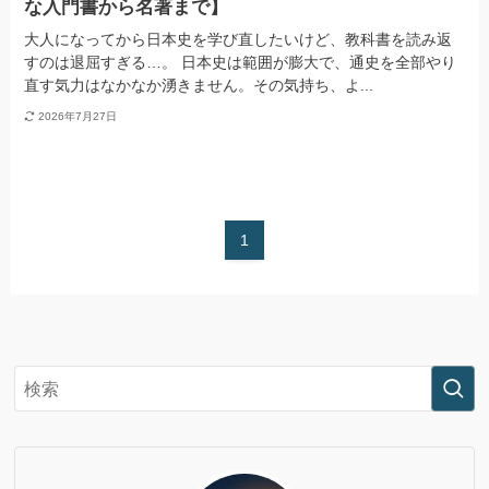
な入門書から名著まで】
大人になってから日本史を学び直したいけど、教科書を読み返
すのは退屈すぎる…。 日本史は範囲が膨大で、通史を全部やり
直す気力はなかなか湧きません。その気持ち、よ...
2026年7月27日
1