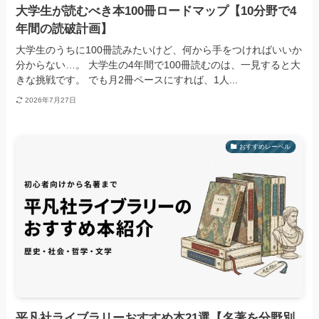
大学生が読むべき本100冊ロードマップ【10分野で4
年間の読破計画】
大学生のうちに100冊読みたいけど、何から手をつければいいか
分からない…。 大学生の4年間で100冊読むのは、一見すると大
きな挑戦です。 でも月2冊ペースにすれば、1人...
2026年7月27日
おすすめレーベル
平凡社ライブラリーおすすめ本21選【名著を分野別