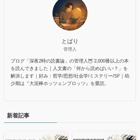
とばり
管理人
ブログ「深夜2時の読書論」の管理人🦉 2,000冊以上の本
を読んできました｜人文書の「何から読めばいい？」を
解決します｜好み：哲学/思想/社会学/ミステリー/SF｜幼
少期は『大泥棒ホッツェンプロッツ』を愛読。
新着記事