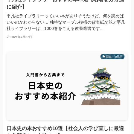
に紹介】
平凡社ライブラリーっていい本がありそうだけど、何を読めば
いいのかわからない… 独特なマーブル模様の背表紙が並ぶ平凡
社ライブラリーは、1000巻をこえる教養叢書です...
2026年7月27日
歴史・地政学
日本史の本おすすめ10選【社会人の学び直しに最適