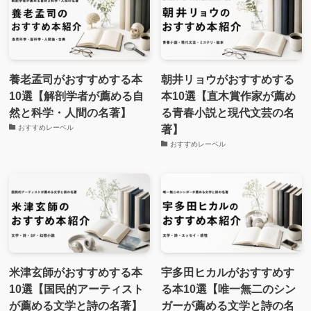
養老孟司がおすすめする本
朝井リョウがおすすめする
10選【解剖学者が薦める自
本10選【直木賞作家が薦め
然と科学・人間の名著】
る青春小説と現代文芸の名
著】
おすすめレーベル
おすすめレーベル
米津玄師がおすすめする本
宇多田ヒカルがおすすめす
10選【国民的アーティスト
る本10選【唯一無二のシン
が薦める文学と詩の名著】
ガーが薦める文学と詩の名