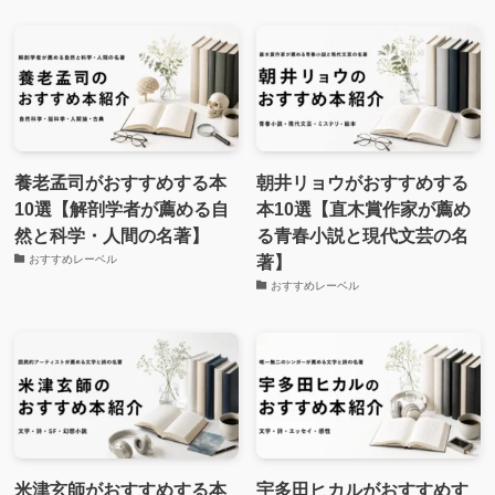
養老孟司がおすすめする本
朝井リョウがおすすめする
10選【解剖学者が薦める自
本10選【直木賞作家が薦め
然と科学・人間の名著】
る青春小説と現代文芸の名
著】
おすすめレーベル
おすすめレーベル
米津玄師がおすすめする本
宇多田ヒカルがおすすめす