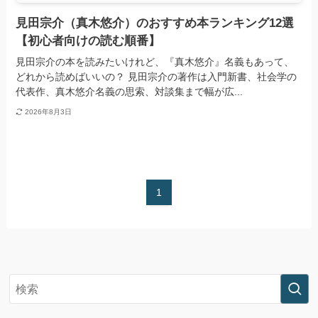
見田宗介（真木悠介）のおすすめ本ランキング12選
【初心者向けの読む順番】
見田宗介の本を読みたいけれど、『真木悠介』名義もあって、
どれから読めばいいの？ 見田宗介の著作は入門新書、社会学の
代表作、真木悠介名義の思索、対談集まで幅が広...
2026年8月3日
1