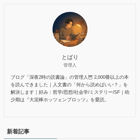
とばり
管理人
ブログ「深夜2時の読書論」の管理人🦉 2,000冊以上の本
を読んできました｜人文書の「何から読めばいい？」を
解決します｜好み：哲学/思想/社会学/ミステリー/SF｜幼
少期は『大泥棒ホッツェンプロッツ』を愛読。
新着記事