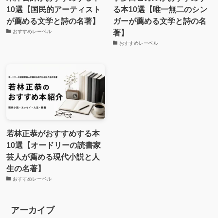
10選【国民的アーティスト
る本10選【唯一無二のシン
が薦める文学と詩の名著】
ガーが薦める文学と詩の名
著】
おすすめレーベル
おすすめレーベル
若林正恭がおすすめする本
10選【オードリーの読書家
芸人が薦める現代小説と人
生の名著】
おすすめレーベル
アーカイブ