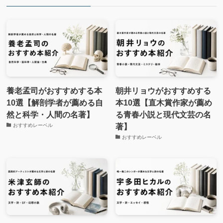
養老孟司がおすすめする本
朝井リョウがおすすめする
10選【解剖学者が薦める自
本10選【直木賞作家が薦め
然と科学・人間の名著】
る青春小説と現代文芸の名
著】
おすすめレーベル
おすすめレーベル