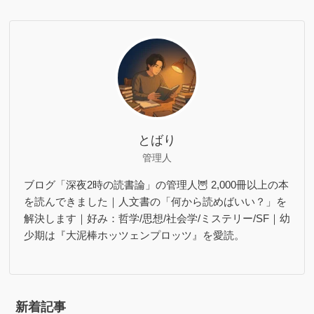
とばり
管理人
ブログ「深夜2時の読書論」の管理人🦉 2,000冊以上の本
を読んできました｜人文書の「何から読めばいい？」を
解決します｜好み：哲学/思想/社会学/ミステリー/SF｜幼
少期は『大泥棒ホッツェンプロッツ』を愛読。
新着記事