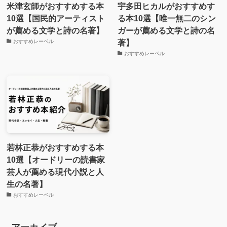
米津玄師がおすすめする本
宇多田ヒカルがおすすめす
10選【国民的アーティスト
る本10選【唯一無二のシン
が薦める文学と詩の名著】
ガーが薦める文学と詩の名
著】
おすすめレーベル
おすすめレーベル
若林正恭がおすすめする本
10選【オードリーの読書家
芸人が薦める現代小説と人
生の名著】
おすすめレーベル