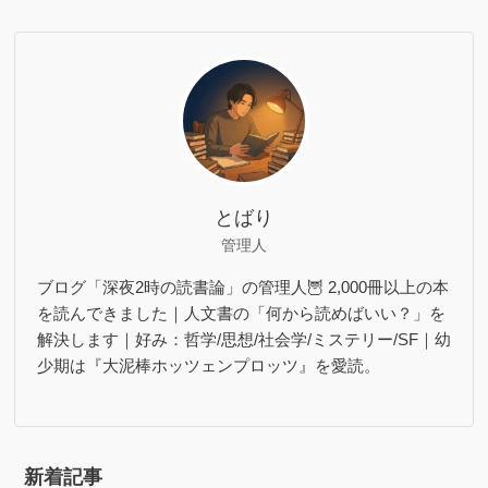
とばり
管理人
ブログ「深夜2時の読書論」の管理人🦉 2,000冊以上の本
を読んできました｜人文書の「何から読めばいい？」を
解決します｜好み：哲学/思想/社会学/ミステリー/SF｜幼
少期は『大泥棒ホッツェンプロッツ』を愛読。
新着記事