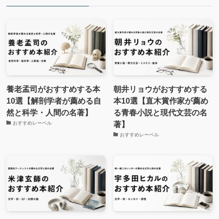
養老孟司がおすすめする本
朝井リョウがおすすめする
10選【解剖学者が薦める自
本10選【直木賞作家が薦め
然と科学・人間の名著】
る青春小説と現代文芸の名
著】
おすすめレーベル
おすすめレーベル