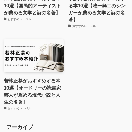
10選【国民的アーティスト
る本10選【唯一無二のシン
が薦める文学と詩の名著】
ガーが薦める文学と詩の名
著】
おすすめレーベル
おすすめレーベル
若林正恭がおすすめする本
10選【オードリーの読書家
芸人が薦める現代小説と人
生の名著】
おすすめレーベル
アーカイブ