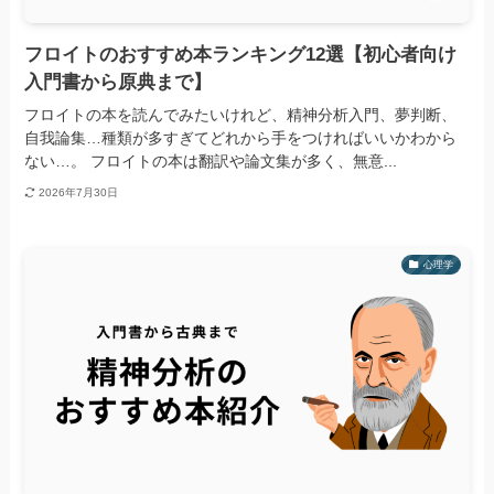
フロイトのおすすめ本ランキング12選【初心者向け
入門書から原典まで】
フロイトの本を読んでみたいけれど、精神分析入門、夢判断、
自我論集…種類が多すぎてどれから手をつければいいかわから
ない…。 フロイトの本は翻訳や論文集が多く、無意...
2026年7月30日
心理学