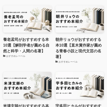
養老孟司がおすすめする本
朝井リョウがおすすめする
10選【解剖学者が薦める自
本10選【直木賞作家が薦め
然と科学・人間の名著】
る青春小説と現代文芸の名
著】
おすすめレーベル
おすすめレーベル
米津玄師がおすすめする本
宇多田ヒカルがおすすめす