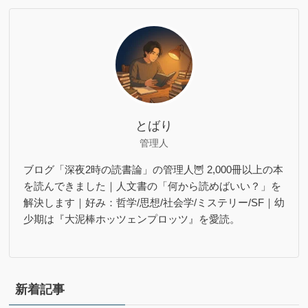
とばり
管理人
ブログ「深夜2時の読書論」の管理人🦉 2,000冊以上の本
を読んできました｜人文書の「何から読めばいい？」を
解決します｜好み：哲学/思想/社会学/ミステリー/SF｜幼
少期は『大泥棒ホッツェンプロッツ』を愛読。
新着記事