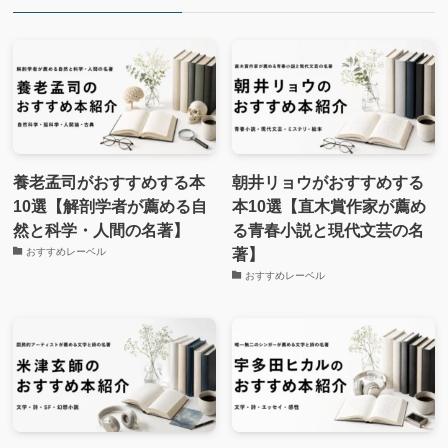
養老孟司がおすすめする本
朝井リョウがおすすめする
10選【解剖学者が薦める自
本10選【直木賞作家が薦め
然と科学・人間の名著】
る青春小説と現代文芸の名
著】
おすすめレーベル
おすすめレーベル