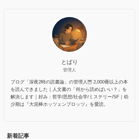
とばり
管理人
ブログ「深夜2時の読書論」の管理人🦉 2,000冊以上の本
を読んできました｜人文書の「何から読めばいい？」を
解決します｜好み：哲学/思想/社会学/ミステリー/SF｜幼
少期は『大泥棒ホッツェンプロッツ』を愛読。
新着記事