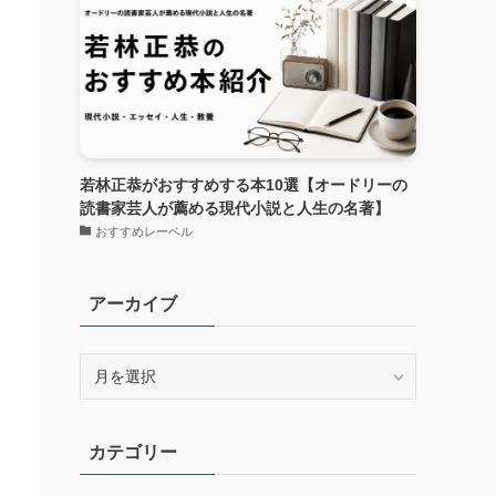
若林正恭がおすすめする本10選【オードリーの
読書家芸人が薦める現代小説と人生の名著】
おすすめレーベル
アーカイブ
ア
ー
カ
イ
カテゴリー
ブ