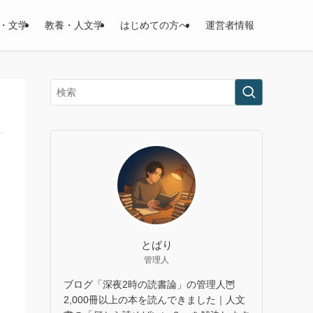
・文学
教養・人文学
はじめての方へ
運営者情報
とばり
管理人
ブログ「深夜2時の読書論」の管理人🦉
2,000冊以上の本を読んできました｜人文