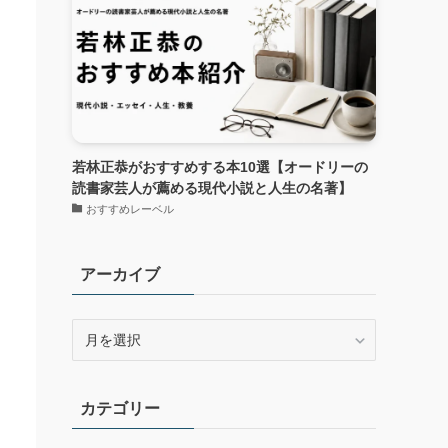
若林正恭がおすすめする本10選【オードリーの
読書家芸人が薦める現代小説と人生の名著】
おすすめレーベル
アーカイブ
ア
ー
カ
イ
カテゴリー
ブ