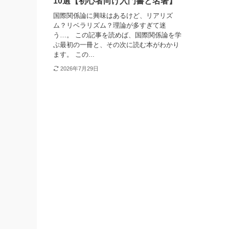
10選【初心者向け入門書と名著】
国際関係論に興味はあるけど、リアリズ
ム？リベラリズム？理論が多すぎて迷
う…。 この記事を読めば、国際関係論を学
ぶ最初の一冊と、その次に読む本がわかり
ます。 この...
2026年7月29日