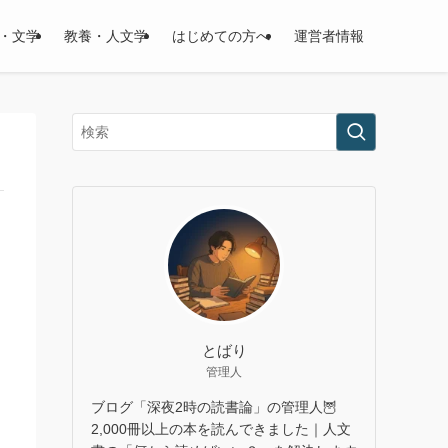
・文学
教養・人文学
はじめての方へ
運営者情報
とばり
管理人
ブログ「深夜2時の読書論」の管理人🦉
2,000冊以上の本を読んできました｜人文