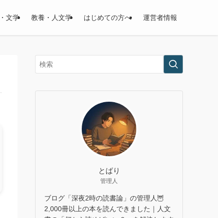
・文学
教養・人文学
はじめての方へ
運営者情報
とばり
管理人
ブログ「深夜2時の読書論」の管理人🦉
ン
2,000冊以上の本を読んできました｜人文