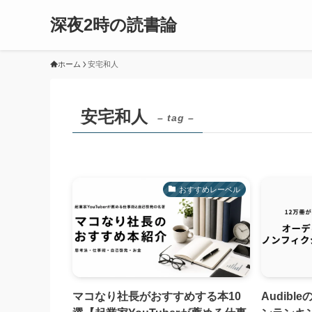
深夜2時の読書論
ホーム
安宅和人
安宅和人
– tag –
おすすめレーベル
マコなり社長がおすすめする本10
Audib