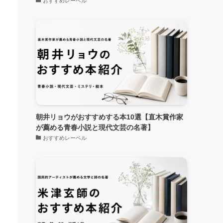
おすすめレーベル
理
朝井リョウがおすすめする本10選【直木賞作家
が薦める青春小説と現代文芸の名著】
おすすめレーベル