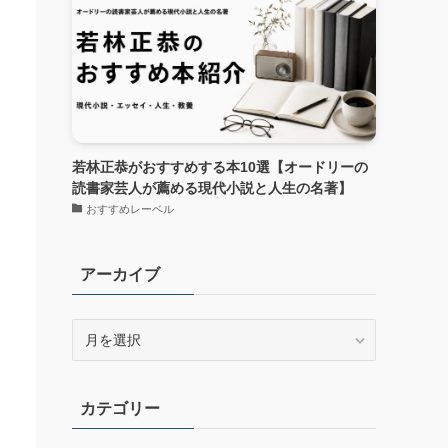
若林正恭がおすすめする本10選【オードリーの
読書家芸人が薦める現代小説と人生の名著】
おすすめレーベル
アーカイブ
ア
ー
カ
イ
カテゴリー
ブ