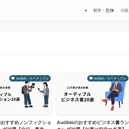
哲学・思想
小説
Audible・オーディブル
Audible・オーディブル
leのおすすめノンフィクショ
Audibleのおすすめビジネス書ラ