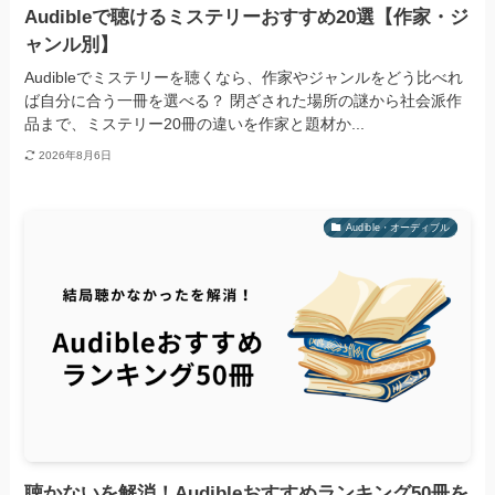
Audibleで聴けるミステリーおすすめ20選【作家・ジ
ャンル別】
Audibleでミステリーを聴くなら、作家やジャンルをどう比べれ
ば自分に合う一冊を選べる？ 閉ざされた場所の謎から社会派作
品まで、ミステリー20冊の違いを作家と題材か...
2026年8月6日
Audible・オーディブル
聴かないを解消！Audibleおすすめランキング50冊を