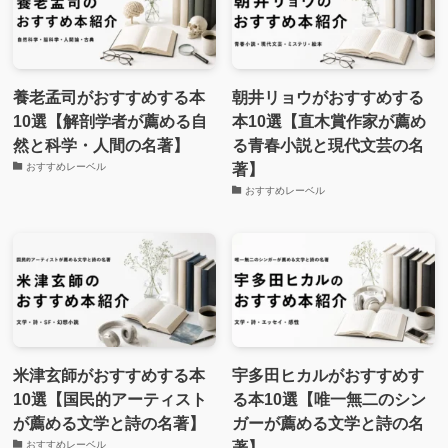
養老孟司がおすすめする本
朝井リョウがおすすめする
10選【解剖学者が薦める自
本10選【直木賞作家が薦め
然と科学・人間の名著】
る青春小説と現代文芸の名
著】
おすすめレーベル
おすすめレーベル
米津玄師がおすすめする本
宇多田ヒカルがおすすめす
10選【国民的アーティスト
る本10選【唯一無二のシン
が薦める文学と詩の名著】
ガーが薦める文学と詩の名
著】
おすすめレーベル