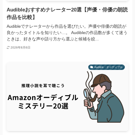
Audibleおすすめナレーター20選【声優・俳優の朗読
作品を比較】
Audibleでナレーターから作品を選びたい。声優や俳優の朗読が
良かったタイトルを知りたい…。 Audibleの作品数が多くて迷う
ときは、好きな声や語り方から選ぶと候補を絞...
2026年8月6日
Audible・オーディブル