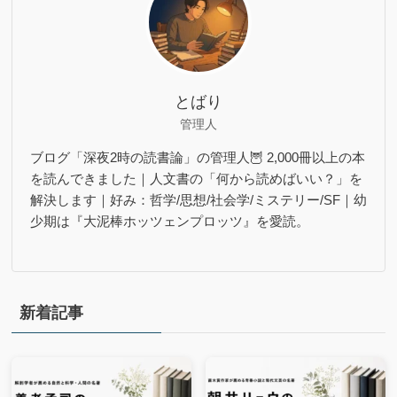
とばり
管理人
ブログ「深夜2時の読書論」の管理人🦉 2,000冊以上の本
を読んできました｜人文書の「何から読めばいい？」を
解決します｜好み：哲学/思想/社会学/ミステリー/SF｜幼
少期は『大泥棒ホッツェンプロッツ』を愛読。
新着記事