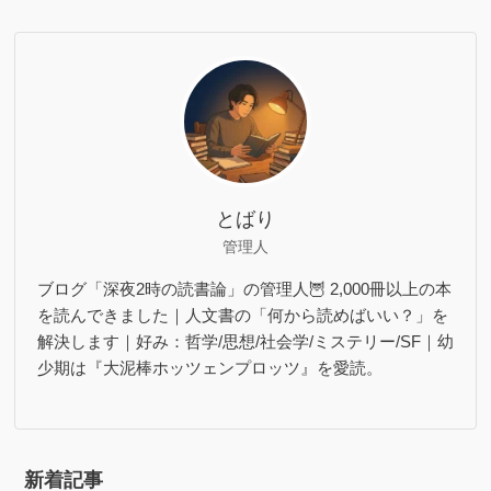
とばり
管理人
ブログ「深夜2時の読書論」の管理人🦉 2,000冊以上の本
を読んできました｜人文書の「何から読めばいい？」を
解決します｜好み：哲学/思想/社会学/ミステリー/SF｜幼
少期は『大泥棒ホッツェンプロッツ』を愛読。
新着記事