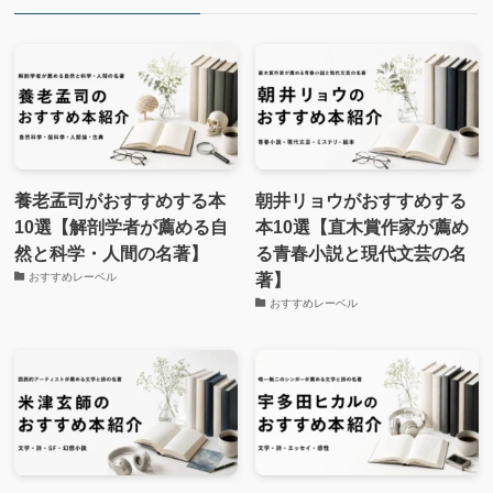
養老孟司がおすすめする本
朝井リョウがおすすめする
10選【解剖学者が薦める自
本10選【直木賞作家が薦め
然と科学・人間の名著】
る青春小説と現代文芸の名
著】
おすすめレーベル
おすすめレーベル