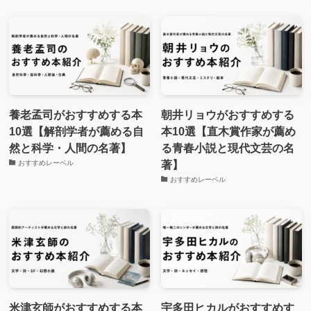
養老孟司がおすすめする本
朝井リョウがおすすめする
10選【解剖学者が薦める自
本10選【直木賞作家が薦め
然と科学・人間の名著】
る青春小説と現代文芸の名
著】
おすすめレーベル
おすすめレーベル
米津玄師がおすすめする本
宇多田ヒカルがおすすめす