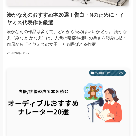
湊かなえのおすすめ本20選！告白・Nのために・イ
ヤミス代表作を厳選
湊かなえの作品は多くて、どれから読めばいいか迷う。 湊かな
え（みなと かなえ）は、人間の暗部や後味の悪さを巧みに描く
作風から「イヤミスの女王」とも呼ばれる作家...
2026年7月27日
Audible・オーディブル