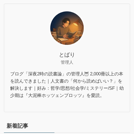
とばり
管理人
ブログ「深夜2時の読書論」の管理人🦉 2,000冊以上の本
を読んできました｜人文書の「何から読めばいい？」を
解決します｜好み：哲学/思想/社会学/ミステリー/SF｜幼
少期は『大泥棒ホッツェンプロッツ』を愛読。
新着記事