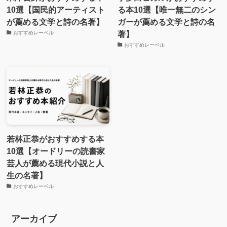
10選【国民的アーティスト
る本10選【唯一無二のシン
が薦める文学と詩の名著】
ガーが薦める文学と詩の名
著】
おすすめレーベル
おすすめレーベル
若林正恭がおすすめする本
10選【オードリーの読書家
芸人が薦める現代小説と人
生の名著】
おすすめレーベル
アーカイブ