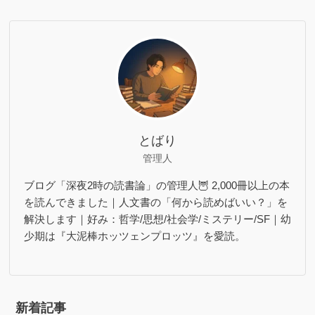
とばり
管理人
ブログ「深夜2時の読書論」の管理人🦉 2,000冊以上の本
を読んできました｜人文書の「何から読めばいい？」を
解決します｜好み：哲学/思想/社会学/ミステリー/SF｜幼
少期は『大泥棒ホッツェンプロッツ』を愛読。
新着記事