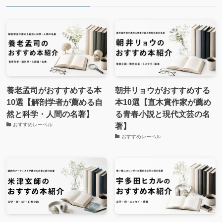
養老孟司がおすすめする本
朝井リョウがおすすめする
10選【解剖学者が薦める自
本10選【直木賞作家が薦め
然と科学・人間の名著】
る青春小説と現代文芸の名
著】
おすすめレーベル
おすすめレーベル