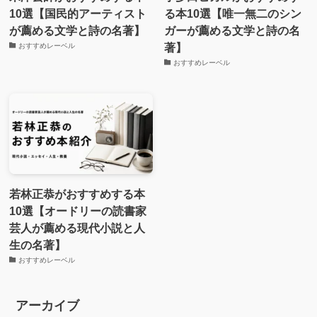
10選【国民的アーティスト
る本10選【唯一無二のシン
が薦める文学と詩の名著】
ガーが薦める文学と詩の名
著】
おすすめレーベル
おすすめレーベル
若林正恭がおすすめする本
10選【オードリーの読書家
芸人が薦める現代小説と人
生の名著】
おすすめレーベル
アーカイブ