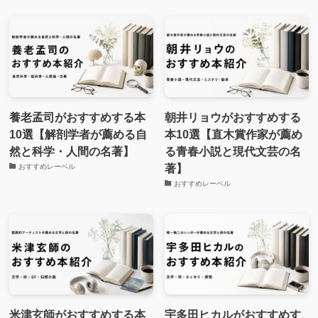
養老孟司がおすすめする本
朝井リョウがおすすめする
10選【解剖学者が薦める自
本10選【直木賞作家が薦め
然と科学・人間の名著】
る青春小説と現代文芸の名
著】
おすすめレーベル
おすすめレーベル
米津玄師がおすすめする本
宇多田ヒカルがおすすめす