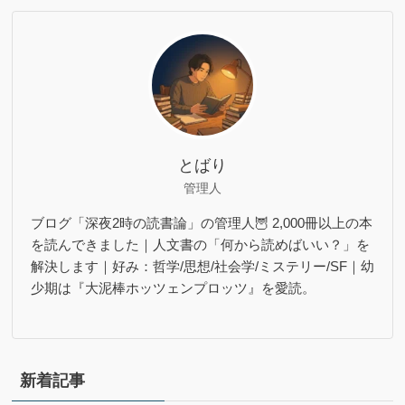
とばり
管理人
ブログ「深夜2時の読書論」の管理人🦉 2,000冊以上の本
を読んできました｜人文書の「何から読めばいい？」を
解決します｜好み：哲学/思想/社会学/ミステリー/SF｜幼
少期は『大泥棒ホッツェンプロッツ』を愛読。
新着記事