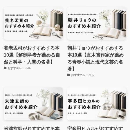
養老孟司がおすすめする本
朝井リョウがおすすめする
10選【解剖学者が薦める自
本10選【直木賞作家が薦め
然と科学・人間の名著】
る青春小説と現代文芸の名
著】
おすすめレーベル
おすすめレーベル
米津玄師がおすすめする本
宇多田ヒカルがおすすめす