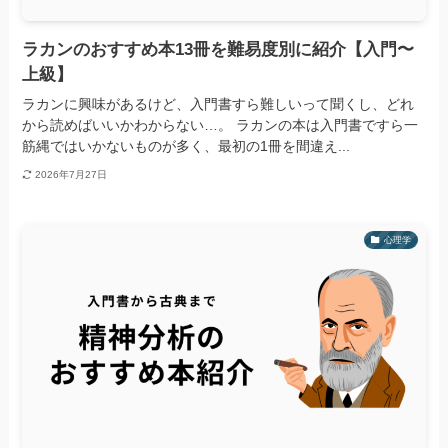
ラカンのおすすめ本13冊を難易度別に紹介【入門〜
上級】
ラカンに興味があるけど、入門書すら難しいって聞くし、どれ
から読めばいいかわからない…。 ラカンの本は入門書ですら一
筋縄ではいかないものが多く、最初の1冊を間違え...
2026年7月27日
心理学