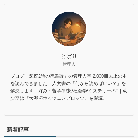
とばり
管理人
ブログ「深夜2時の読書論」の管理人🦉 2,000冊以上の本
を読んできました｜人文書の「何から読めばいい？」を
解決します｜好み：哲学/思想/社会学/ミステリー/SF｜幼
少期は『大泥棒ホッツェンプロッツ』を愛読。
新着記事