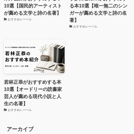
10選【国民的アーティスト
る本10選【唯一無二のシン
が薦める文学と詩の名著】
ガーが薦める文学と詩の名
著】
おすすめレーベル
おすすめレーベル
若林正恭がおすすめする本
10選【オードリーの読書家
芸人が薦める現代小説と人
生の名著】
おすすめレーベル
アーカイブ